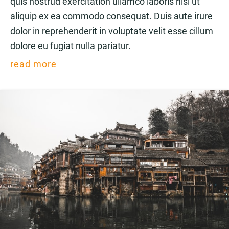
quis nostrud exercitation ullamco laboris nisi ut
aliquip ex ea commodo consequat. Duis aute irure
dolor in reprehenderit in voluptate velit esse cillum
dolore eu fugiat nulla pariatur.
read more