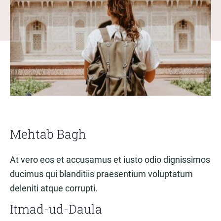
Mehtab Bagh
At vero eos et accusamus et iusto odio dignissimos
ducimus qui blanditiis praesentium voluptatum
deleniti atque corrupti.
Itmad-ud-Daula